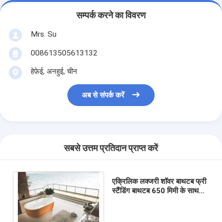
सम्पर्क करने का विवरण
Mrs. Su
008613505613132
हेफ़ेई, अनहुई, चीन
अब से संपर्क करें
सबसे उत्तम प्रतिदान प्राप्त करें
एक्रिलिक लक्जरी शॉवर बाथटब फ्री
स्टैंडिंग बाथटब 650 मिमी के साथ
केंद्र अंगूठे नल नाली