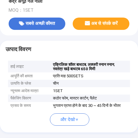
केंद्र अंगूठे नल नाली
MOQ：1SET
सबसे अच्छी कीमत
अब से संपर्क करें
उत्पाद विवरण
,
,
एक्रिलिक शॉवर बाथटब
लक्जरी स्नान स्नान
हाई लाइट
स्वतंत्र खड़े बाथटब 650 मिमी
आपूर्ति की क्षमता
प्रति माह 500SETS
उत्पत्ति के प्लेस
चीन
न्यूनतम आदेश मात्रा
1SET
पैकेजिंग विवरण
कठोर फोम, मास्टर कार्टन, पैलेट
प्रसव के समय
भुगतान प्राप्त होने के बाद 30 ~ 45 दिनों के भीतर
और देखो